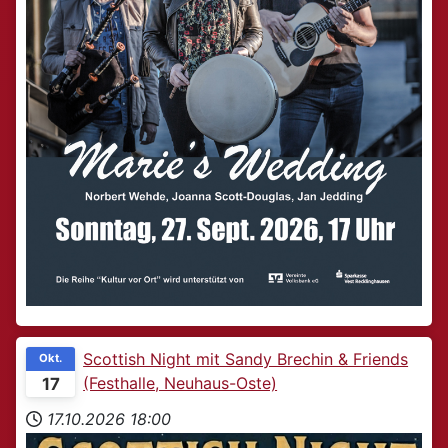
Scottish Night mit Sandy Brechin & Friends
Okt.
(Festhalle, Neuhaus-Oste)
17
17.10.2026
18:00